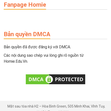
Fanpage Homie
Bản quyền DMCA
Bản quyền đã được đăng ký với DMCA.
Các nội dung sao chép vui lòng ghi rõ nguồn từ
Homie.Edu.Vn.
Mặt sau tòa nhà H2 – Hòa Bình Green, 505 Minh Khai, Vĩnh Tuy,