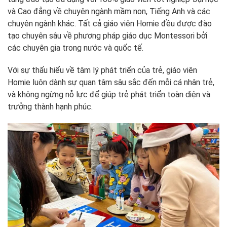
và Cao đẳng về chuyên ngành mầm non, Tiếng Anh và các
chuyên ngành khác. Tất cả giáo viên Homie đều được đào
tạo chuyên sâu về phương pháp giáo dục Montessori bởi
các chuyên gia trong nước và quốc tế.
Với sự thấu hiểu về tâm lý phát triển của trẻ, giáo viên
Homie luôn dành sự quan tâm sâu sắc đến mỗi cá nhân trẻ,
và không ngừng nỗ lực để giúp trẻ phát triển toàn diện và
trưởng thành hạnh phúc.