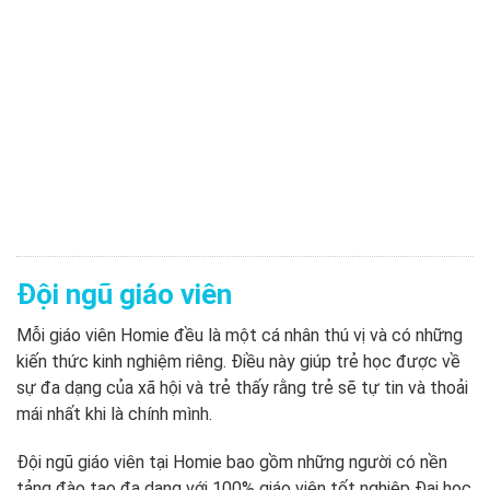
Đội ngũ giáo viên
Mỗi giáo viên Homie đều là một cá nhân thú vị và có những
kiến thức kinh nghiệm riêng. Điều này giúp trẻ học được về
sự đa dạng của xã hội và trẻ thấy rằng trẻ sẽ tự tin và thoải
mái nhất khi là chính mình.
Đội ngũ giáo viên tại Homie bao gồm những người có nền
tảng đào tạo đa dạng với 100% giáo viên tốt nghiệp Đại học