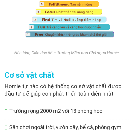
Nền tảng Giáo dục 6F – Trường Mầm non Chú ngựa Homie
Cơ sở vật chất
Homie tự hào có hệ thống cơ sở vật chất được
đầu tư để giúp con phát triển toàn diện nhất.
Trường rộng 2000 m2 với 13 phòng học.
Sân chơi ngoài trời, vườn cây, bể cá, phòng gym.