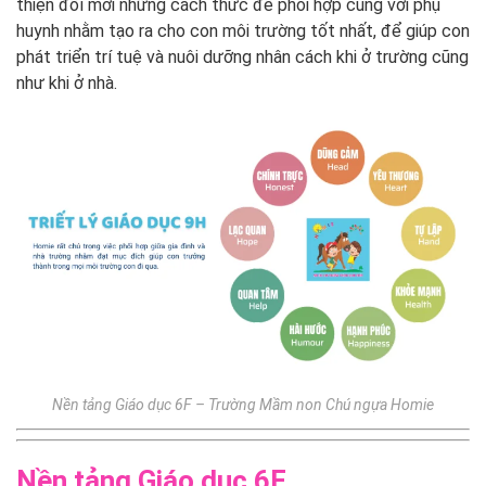
thiện đổi mới những cách thức để phối hợp cùng với phụ
huynh nhằm tạo ra cho con môi trường tốt nhất, để giúp con
phát triển trí tuệ và nuôi dưỡng nhân cách khi ở trường cũng
như khi ở nhà.
Nền tảng Giáo dục 6F – Trường Mầm non Chú ngựa Homie
Nền tảng Giáo dục 6F