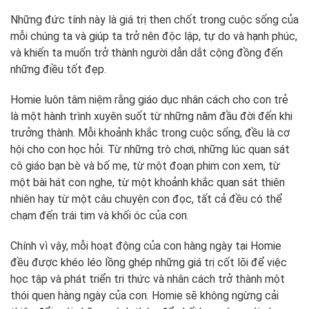
Những đức tính này là giá trị then chốt trong cuộc sống của
mỗi chúng ta và giúp ta trở nên độc lập, tự do và hạnh phúc,
và khiến ta muốn trở thành người dẫn dắt cộng đồng đến
những điều tốt đẹp.
Homie luôn tâm niệm rằng giáo dục nhân cách cho con trẻ
là một hành trình xuyên suốt từ những năm đầu đời đến khi
trưởng thành. Mỗi khoảnh khắc trong cuộc sống, đều là cơ
hội cho con học hỏi. Từ những trò chơi, những lúc quan sát
cô giáo bạn bè và bố mẹ, từ một đoạn phim con xem, từ
một bài hát con nghe, từ một khoảnh khắc quan sát thiên
nhiên hay từ một câu chuyện con đọc, tất cả đều có thể
chạm đến trái tim và khối óc của con.
Chính vì vậy, mỗi hoạt động của con hàng ngày tại Homie
đều được khéo léo lồng ghép những giá trị cốt lõi để việc
học tập và phát triển tri thức và nhân cách trở thành một
thói quen hàng ngày của con. Homie sẽ không ngừng cải