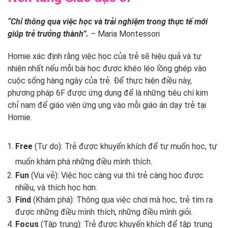
“Chỉ thông qua việc học và trải nghiệm trong thực tế mới
giúp trẻ trưởng thành”.
–
Maria Montessori
Homie xác định rằng việc học của trẻ sẽ hiệu quả và tự
nhiên nhất nếu mỗi bài học được khéo léo lồng ghép vào
cuộc sống hàng ngày của trẻ. Để thực hiện điều này,
phương pháp 6F được ứng dụng để là những tiêu chí kim
chỉ nam để giáo viên ứng ụng vào mỗi giáo án dạy trẻ tại
Homie.
Free
(Tự do): Trẻ được khuyến khích để tự muốn học, tự
muốn khám phá những điều mình thích.
Fun
(Vui vẻ): Việc học càng vui thì trẻ càng học được
nhiều, và thích học hơn.
Find
(Khám phá): Thông qua việc chơi mà học, trẻ tìm ra
được những điều mình thích, những điều mình giỏi.
Focus
(Tập trung): Trẻ được khuyến khích để tập trung