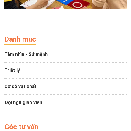
Danh mục
Tầm nhìn - Sứ mệnh
Triết lý
Cơ sở vật chất
Đội ngũ giáo viên
Góc tư vấn