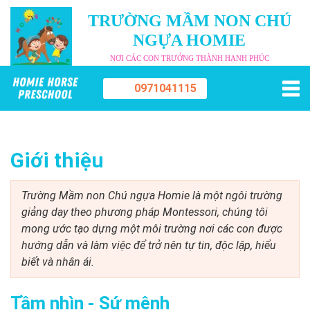
TRƯỜNG MẦM NON CHÚ
NGỰA HOMIE
NƠI CÁC CON TRƯỞNG THÀNH HẠNH PHÚC
0971041115
Giới thiệu
Trường Mầm non Chú ngựa Homie là một ngôi trường
giảng dạy theo phương pháp Montessori, chúng tôi
mong ước tạo dựng một môi trường nơi các con được
hướng dẫn và làm việc để trở nên tự tin, độc lập, hiểu
biết và nhân ái.
Tầm nhìn - Sứ mệnh