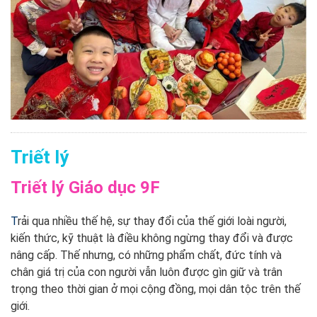
Triết lý
Triết lý Giáo dục 9F
T
rải qua nhiều thế hệ, sự thay đổi của thế giới loài người,
kiến thức, kỹ thuật là điều không ngừng thay đổi và được
nâng cấp. Thế nhưng, có những phẩm chất, đức tính và
chân giá trị của con người vẫn luôn được gìn giữ và trân
trọng theo thời gian ở mọi cộng đồng, mọi dân tộc trên thế
giới.