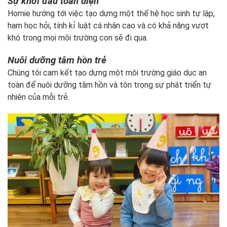
Sự khởi đầu toàn diện
Homie hướng tới việc tạo dựng một thế hệ học sinh tự lập,
ham học hỏi, tính kỉ luật cá nhân cao và có khả năng vượt
khó trong mọi môi trường con sẽ đi qua.
Nuôi dưỡng tâm hồn trẻ
Chúng tôi cam kết tạo dựng một môi trường giáo dục an
toàn để nuôi dưỡng tâm hồn và tôn trọng sự phát triển tự
nhiên của mỗi trẻ.