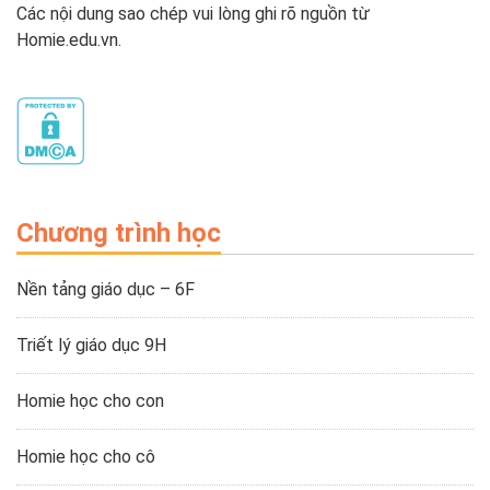
Các nội dung sao chép vui lòng ghi rõ nguồn từ
Homie.edu.vn.
Chương trình học
Nền tảng giáo dục – 6F
Triết lý giáo dục 9H
Homie học cho con
Homie học cho cô