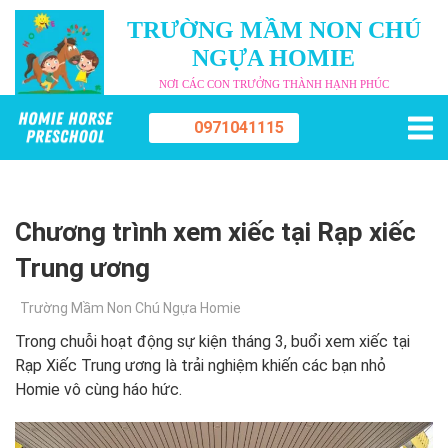
TRƯỜNG MẦM NON CHÚ
NGỰA HOMIE
NƠI CÁC CON TRƯỞNG THÀNH HẠNH PHÚC
0971041115
Chương trình xem xiếc tại Rạp xiếc
Trung ương
Trường Mầm Non Chú Ngựa Homie
Trong chuỗi hoạt động sự kiện tháng 3, buổi xem xiếc tại
Rạp Xiếc Trung ương là trải nghiệm khiến các bạn nhỏ
Homie vô cùng háo hức.