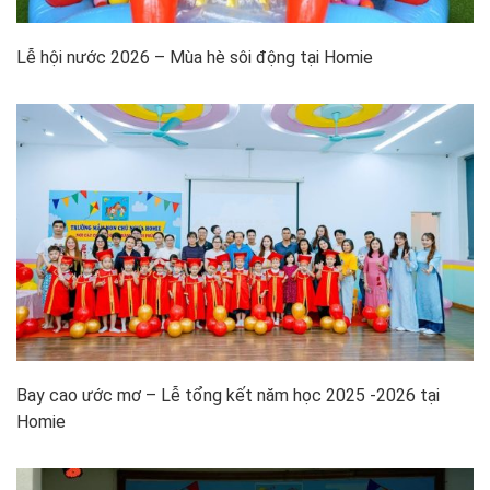
Lễ hội nước 2026 – Mùa hè sôi động tại Homie
Bay cao ước mơ – Lễ tổng kết năm học 2025 -2026 tại
Homie