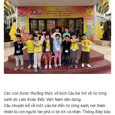
Các con được thưởng thức vở kịch Cậu bé trở về từ rừng
xanh do Liên đoàn Xiếc Việt Nam dàn dựng.
Câu chuyện kể về một cậu bé đến từ rừng xanh, nơi thiên
nhiên bị con người tàn phá vì lợi ích cá nhân. Thông điệp bảo