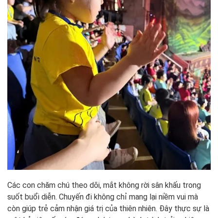
Các con chăm chú theo dõi, mắt không rời sân khấu trong
suốt buổi diễn. Chuyến đi không chỉ mang lại niềm vui mà
còn giúp trẻ cảm nhận giá trị của thiên nhiên. Đây thực sự là