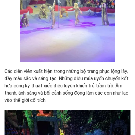
Các diễn viên xuất hiện trong những bộ trang phục lộng lẫy,
đầy màu sắc và sáng tạo. Những điệu múa uyển chuyển kết
hợp cùng kỹ thuật xiếc điêu luyện khiến trẻ trầm trồ. Âm
thanh, ánh sáng và bối cảnh sống động làm các con như lạc
vào thế giới cổ tích.