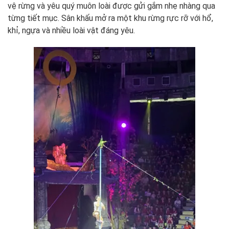
vệ rừng và yêu quý muôn loài được gửi gắm nhẹ nhàng qua
từng tiết mục. Sân khấu mở ra một khu rừng rực rỡ với hổ,
khỉ, ngựa và nhiều loài vật đáng yêu.