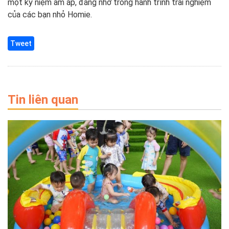
một kỷ niệm ấm áp, đáng nhớ trong hành trình trải nghiệm
của các bạn nhỏ Homie.
Tweet
Tin liên quan