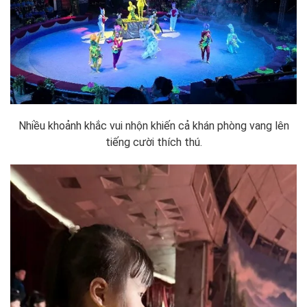
Nhiều khoảnh khắc vui nhộn khiến cả khán phòng vang lên
tiếng cười thích thú.