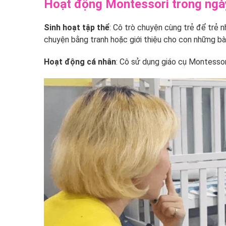
Hoạt động Montessori trong ngà
Sinh hoạt tập thể
: Cô trò chuyện cùng trẻ để trẻ n
chuyện bằng tranh hoặc giới thiệu cho con những bài
Hoạt động cá nhân
: Cô sử dụng giáo cụ Montessor