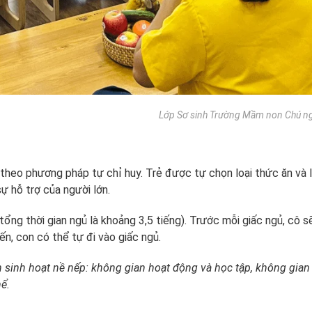
Lớp Sơ sinh Trường Mầm non Chú n
theo phương pháp tự chỉ huy. Trẻ được tự chọn loại thức ăn và 
ự hỗ trợ của người lớn.
 (tổng thời gian ngủ là khoảng 3,5 tiếng). Trước mỗi giấc ngủ, cô 
ến, con có thể tự đi vào giấc ngủ.
en sinh hoạt nề nếp: không gian hoạt động và học tập, không gian
ể.