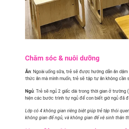
Chăm sóc & nuôi dưỡng
Ăn
: Ngoài uống sữa, trẻ sẽ được hướng dẫn ăn dặm 
thức ăn mà mình muốn, trẻ sẽ tập tự ăn không cần s
Ngủ
: Trẻ sẽ ngủ 2 giấc dài trong thời gian ở trường
hiện các bước trình tự ngủ để con biết giờ ngủ đã đ
Lớp có 4 không gian riêng biệt giúp trẻ tập thói qu
không gian để ngủ, và không gian để vệ sinh thân th