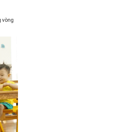
g vòng