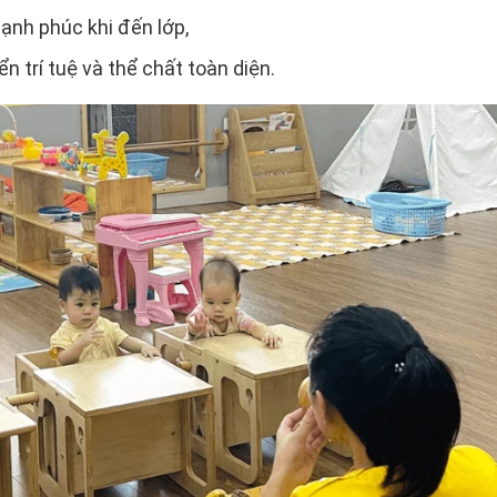
hạnh phúc khi đến lớp,
n trí tuệ và thể chất toàn diện.