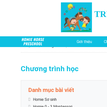
TR
Giới thiệu
C
Trang chủ
Chương trình học
Chương trình học
Danh mục bài viết
Homie Sơ sinh
Homie 0 - 3 Montessori