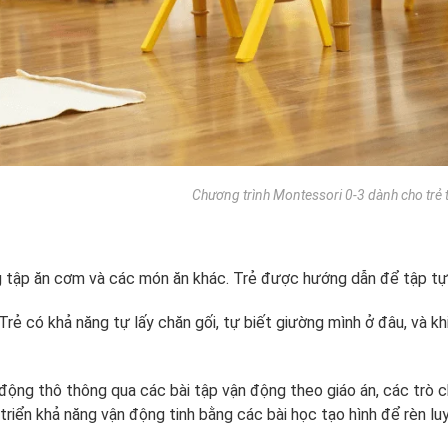
Chương trình Montessori 0-3 dành cho trẻ t
 tập ăn cơm và các món ăn khác. Trẻ được hướng dẫn để tập tự
 Trẻ có khả năng tự lấy chăn gối, tự biết giường mình ở đâu, và kh
 động thô thông qua các bài tập vận động theo giáo án, các trò c
 triển khả năng vận động tinh bằng các bài học tạo hình để rèn lu