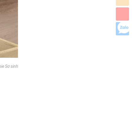
mie Sơ sinh