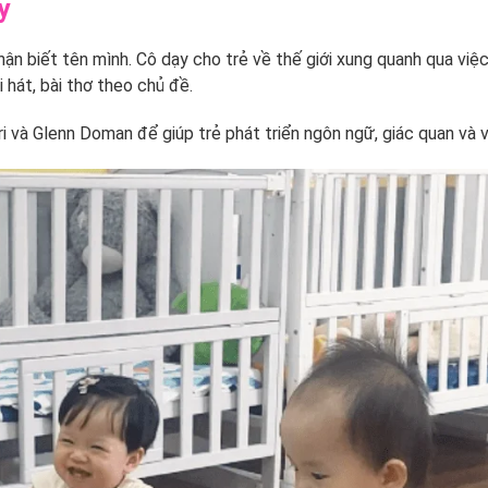
y
hận biết tên mình. Cô dạy cho trẻ về thế giới xung quanh qua việ
 hát, bài thơ theo chủ đề.
i và Glenn Doman để giúp trẻ phát triển ngôn ngữ, giác quan và 