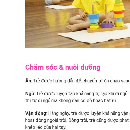
Chăm sóc & nuôi dưỡng
Ăn
: Trẻ được hướng dẫn để chuyển từ ăn cháo sang
Ngủ
: Trẻ được luyện tập khả năng tự lập khi đi ngủ.
thì tự đi ngủ mà không cần cô dỗ hoặc hát ru.
Vận động
: Hàng ngày, trẻ được luyện khả năng vận
hoạt động ngoài trời. Đồng trời, trẻ cũng được phát
khéo léo của hai tay.