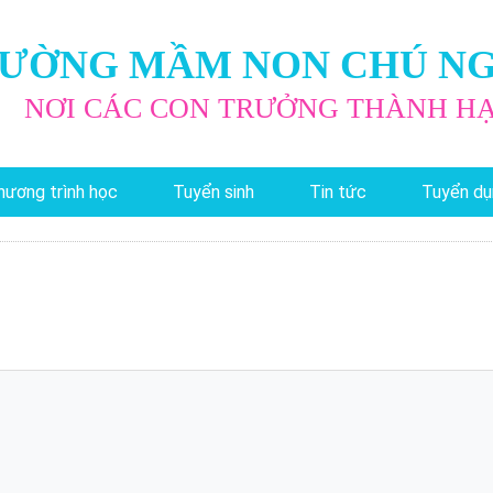
ƯỜNG MẦM NON CHÚ N
NƠI CÁC CON TRƯỞNG THÀNH H
hương trình học
Tuyển sinh
Tin tức
Tuyển du