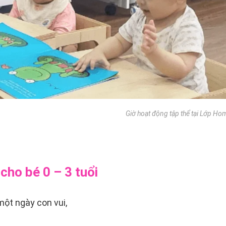
Giờ hoạt động tập thể tại Lớp Ho
cho bé 0 – 3 tuổi
một ngày con vui,