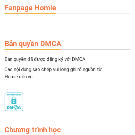
Fanpage Homie
Bản quyền DMCA
Bản quyền đã được đăng ký với DMCA.
Các nội dung sao chép vui lòng ghi rõ nguồn từ
Homie.edu.vn.
Chương trình học