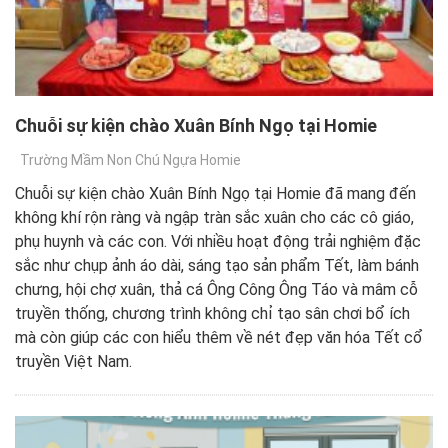
Chuỗi sự kiện chào Xuân Bính Ngọ tại Homie
Trường Mầm Non Chú Ngựa Homie
Chuỗi sự kiện chào Xuân Bính Ngọ tại Homie đã mang đến
không khí rộn ràng và ngập tràn sắc xuân cho các cô giáo,
phụ huynh và các con. Với nhiều hoạt động trải nghiệm đặc
sắc như chụp ảnh áo dài, sáng tạo sản phẩm Tết, làm bánh
chưng, hội chợ xuân, thả cá Ông Công Ông Táo và mâm cỗ
truyền thống, chương trình không chỉ tạo sân chơi bổ ích
mà còn giúp các con hiểu thêm về nét đẹp văn hóa Tết cổ
truyền Việt Nam.