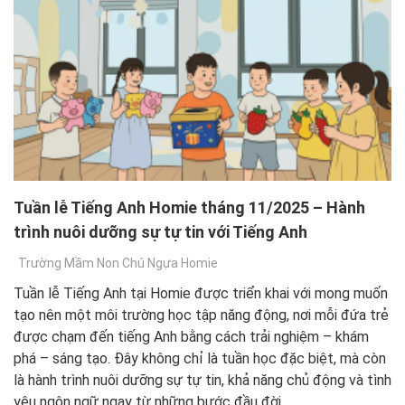
Tuần lễ Tiếng Anh Homie tháng 11/2025 – Hành
trình nuôi dưỡng sự tự tin với Tiếng Anh
Trường Mầm Non Chú Ngựa Homie
Tuần lễ Tiếng Anh tại Homie được triển khai với mong muốn
tạo nên một môi trường học tập năng động, nơi mỗi đứa trẻ
được chạm đến tiếng Anh bằng cách trải nghiệm – khám
phá – sáng tạo. Đây không chỉ là tuần học đặc biệt, mà còn
là hành trình nuôi dưỡng sự tự tin, khả năng chủ động và tình
yêu ngôn ngữ ngay từ những bước đầu đời.