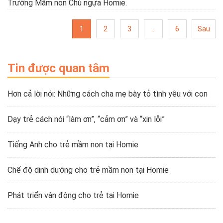
Trường Mầm non Chú ngựa Homie.
1
2
3
…
6
Sau
Tin được quan tâm
Hơn cả lời nói: Những cách cha mẹ bày tỏ tình yêu với con
Dạy trẻ cách nói “làm ơn”, “cảm ơn” và “xin lỗi”
Tiếng Anh cho trẻ mầm non tại Homie
Chế độ dinh dưỡng cho trẻ mầm non tại Homie
Phát triển vận động cho trẻ tại Homie