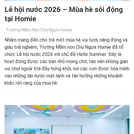
Lễ hội nước 2026 – Mùa hè sôi động
tại Homie
Trường Mầm Non Chú Ngựa Homie
Nhằm mang đến cho trẻ một mùa hè vui tươi, năng động và
giàu trải nghiệm, Trường Mầm non Chú Ngựa Homie đã tổ
chức Lễ hội nước 2026 với chủ đề Hello Summer. Đây là
hoạt động được các bạn nhỏ mong chờ, tạo nên không gian
vui chơi ngoài trời đầy hứng khởi, nơi các con được hòa mình
vào những làn nước mát lành và tận hưởng những khoảnh
khắc rộn ràng của mùa hè.