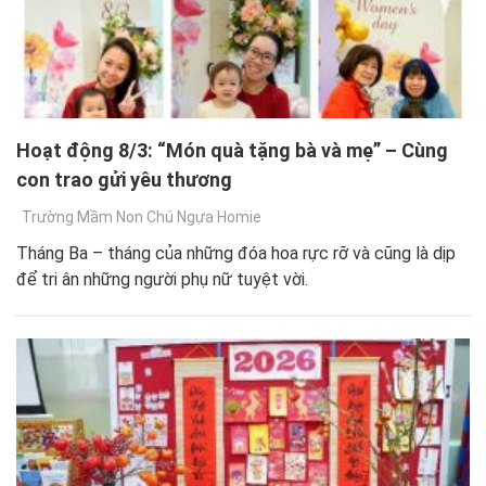
Hoạt động 8/3: “Món quà tặng bà và mẹ” – Cùng
con trao gửi yêu thương
Trường Mầm Non Chú Ngựa Homie
Tháng Ba – tháng của những đóa hoa rực rỡ và cũng là dịp
để tri ân những người phụ nữ tuyệt vời.