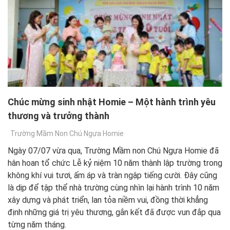
Chúc mừng sinh nhật Homie – Một hành trình yêu
thương và trưởng thành
Trường Mầm Non Chú Ngựa Homie
Ngày 07/07 vừa qua, Trường Mầm non Chú Ngựa Homie đã
hân hoan tổ chức Lễ kỷ niệm 10 năm thành lập trường trong
không khí vui tươi, ấm áp và tràn ngập tiếng cười. Đây cũng
là dịp để tập thể nhà trường cùng nhìn lại hành trình 10 năm
xây dựng và phát triển, lan tỏa niềm vui, đồng thời khẳng
định những giá trị yêu thương, gắn kết đã được vun đắp qua
từng năm tháng.