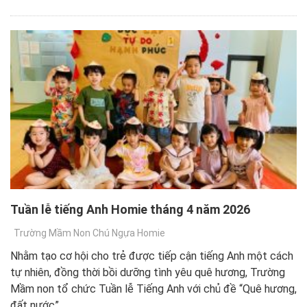
Tuần lễ tiếng Anh Homie tháng 4 năm 2026
Trường Mầm Non Chú Ngựa Homie
Nhằm tạo cơ hội cho trẻ được tiếp cận tiếng Anh một cách
tự nhiên, đồng thời bồi dưỡng tình yêu quê hương, Trường
Mầm non tổ chức Tuần lễ Tiếng Anh với chủ đề “Quê hương,
đất nước”.