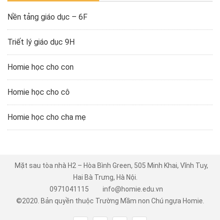
Nền tảng giáo dục – 6F
Triết lý giáo dục 9H
Homie học cho con
Homie học cho cô
Homie học cho cha mẹ
Mặt sau tòa nhà H2 – Hòa Bình Green, 505 Minh Khai, Vĩnh Tuy,
Hai Bà Trưng, Hà Nội.
0971041115
info@homie.edu.vn
©2020. Bản quyền thuộc
Trường Mầm non Chú ngựa Homie
.