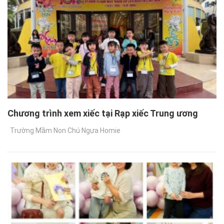
Chương trình xem xiếc tại Rạp xiếc Trung ương
Trường Mầm Non Chú Ngựa Homie