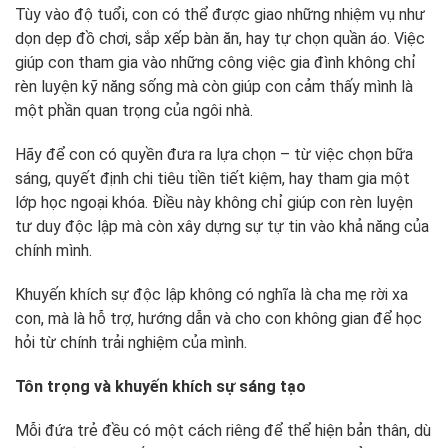
Tùy vào độ tuổi, con có thể được giao những nhiệm vụ như
dọn dẹp đồ chơi, sắp xếp bàn ăn, hay tự chọn quần áo. Việc
giúp con tham gia vào những công việc gia đình không chỉ
rèn luyện kỹ năng sống mà còn giúp con cảm thấy mình là
một phần quan trọng của ngôi nhà.
Hãy để con có quyền đưa ra lựa chọn – từ việc chọn bữa
sáng, quyết định chi tiêu tiền tiết kiệm, hay tham gia một
lớp học ngoại khóa. Điều này không chỉ giúp con rèn luyện
tư duy độc lập mà còn xây dựng sự tự tin vào khả năng của
chính mình.
Khuyến khích sự độc lập không có nghĩa là cha mẹ rời xa
con, mà là hỗ trợ, hướng dẫn và cho con không gian để học
hỏi từ chính trải nghiệm của mình.
Tôn trọng và khuyến khích sự sáng tạo
Mỗi đứa trẻ đều có một cách riêng để thể hiện bản thân, dù