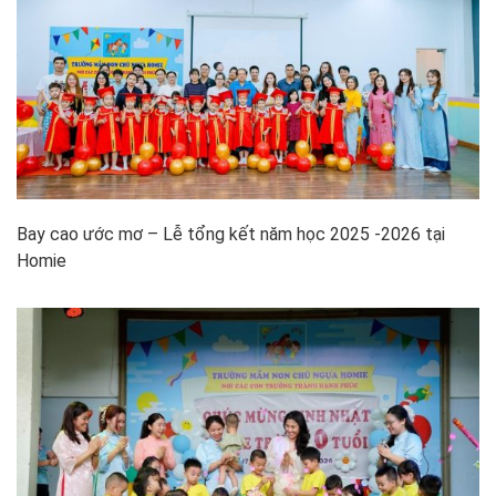
Bay cao ước mơ – Lễ tổng kết năm học 2025 -2026 tại
Homie