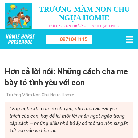
TRƯỜNG MẦM NON CHÚ
NGỰA HOMIE
NƠI CÁC CON TRƯỞNG THÀNH HẠNH PHÚC
0971041115
Hơn cả lời nói: Những cách cha mẹ
bày tỏ tình yêu với con
Trường Mầm Non Chú Ngựa Homie
Lắng nghe khi con trò chuyện, nhớ món ăn vặt yêu
thích của con, hay để lại một lời nhắn ngọt ngào trong
cặp sách – những điều nhỏ bé ấy có thể tạo nên sự gắn
kết sâu sắc và bền lâu.