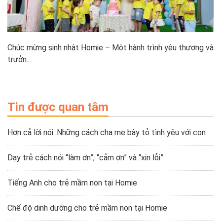
Chúc mừng sinh nhật Homie – Một hành trình yêu thương và
trưởn...
Tin được quan tâm
Hơn cả lời nói: Những cách cha mẹ bày tỏ tình yêu với con
Dạy trẻ cách nói “làm ơn”, “cảm ơn” và “xin lỗi”
Tiếng Anh cho trẻ mầm non tại Homie
Chế độ dinh dưỡng cho trẻ mầm non tại Homie