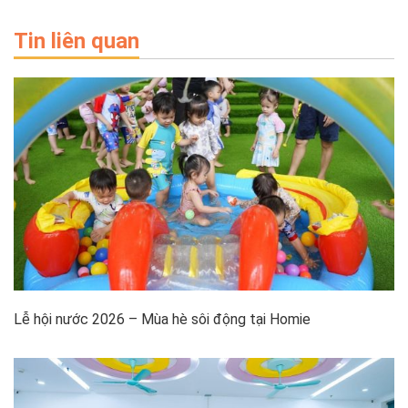
Tin liên quan
Lễ hội nước 2026 – Mùa hè sôi động tại Homie