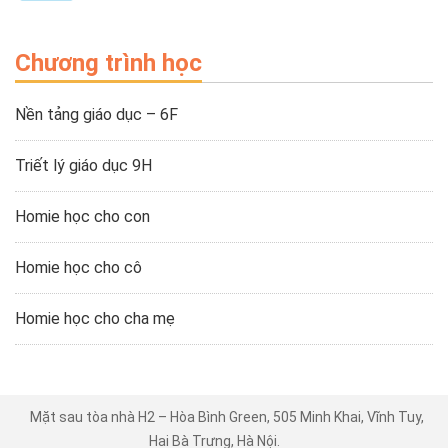
Chương trình học
Nền tảng giáo dục – 6F
Triết lý giáo dục 9H
Homie học cho con
Homie học cho cô
Homie học cho cha mẹ
Mặt sau tòa nhà H2 – Hòa Bình Green, 505 Minh Khai, Vĩnh Tuy,
Hai Bà Trưng, Hà Nội.