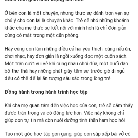
Ở bên con là một chuyện, nhưng thực sự dành trọn vẹn sự
chú ý cho con lại là chuyện khác. Trẻ sẽ nhớ những khoảnh
khắc cha mẹ thực sự kết nối với mình hơn là chỉ đơn giản
cùng có mặt trong một căn phòng.
Hãy cùng con làm những điều cả hai yêu thích: cùng nấu ăn,
chơi nhạc, hay đơn giản là ngồi xuống đọc một cuốn sách.
Một trận cười vui vẻ khi cùng nhau chơi đùa, một buổi dạo
bộ thư thái hay những phút giây tâm sự trước giờ đi ngủ
đều có thể để lại ấn tượng sâu sắc trong lòng trẻ.
Đồng hành trong hành trình học tập
Khi cha mẹ quan tâm đến việc học của con, trẻ sẽ cảm thấy
được trân trọng và có động lực hơn. Việc này không chỉ
giúp con tự tin mà còn nuôi dưỡng tinh thần ham học hỏi.
Tạo một góc học tập gọn gàng, giúp con sắp xếp bài vở có