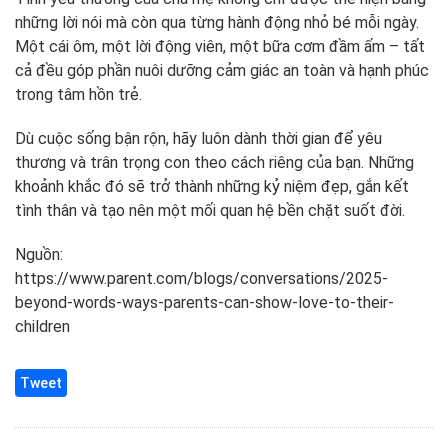
những lời nói mà còn qua từng hành động nhỏ bé mỗi ngày.
Một cái ôm, một lời động viên, một bữa cơm đầm ấm – tất
cả đều góp phần nuôi dưỡng cảm giác an toàn và hạnh phúc
trong tâm hồn trẻ.
Dù cuộc sống bận rộn, hãy luôn dành thời gian để yêu
thương và trân trọng con theo cách riêng của bạn. Những
khoảnh khắc đó sẽ trở thành những kỷ niệm đẹp, gắn kết
tình thân và tạo nên một mối quan hệ bền chặt suốt đời.
Nguồn:
https://www.parent.com/blogs/conversations/2025-
beyond-words-ways-parents-can-show-love-to-their-
children
Tweet