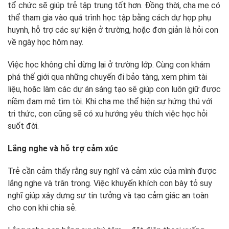
tổ chức sẽ giúp trẻ tập trung tốt hơn. Đồng thời, cha mẹ có
thể tham gia vào quá trình học tập bằng cách dự họp phụ
huynh, hỗ trợ các sự kiện ở trường, hoặc đơn giản là hỏi con
về ngày học hôm nay.
Việc học không chỉ dừng lại ở trường lớp. Cùng con khám
phá thế giới qua những chuyến đi bảo tàng, xem phim tài
liệu, hoặc làm các dự án sáng tạo sẽ giúp con luôn giữ được
niềm đam mê tìm tòi. Khi cha mẹ thể hiện sự hứng thú với
tri thức, con cũng sẽ có xu hướng yêu thích việc học hỏi
suốt đời.
Lắng nghe và hỗ trợ cảm xúc
Trẻ cần cảm thấy rằng suy nghĩ và cảm xúc của mình được
lắng nghe và trân trọng. Việc khuyến khích con bày tỏ suy
nghĩ giúp xây dựng sự tin tưởng và tạo cảm giác an toàn
cho con khi chia sẻ.