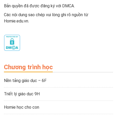
Bản quyền đã được đăng ký với DMCA.
Các nội dung sao chép vui lòng ghi rõ nguồn từ
Homie.edu.vn.
Chương trình học
Nền tảng giáo dục – 6F
Triết lý giáo dục 9H
Homie học cho con