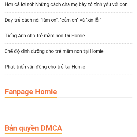
Hơn cả lời nói: Những cách cha mẹ bày tỏ tình yêu với con
Dạy trẻ cách nói “làm ơn”, “cảm ơn” và “xin lỗi”
Tiếng Anh cho trẻ mầm non tại Homie
Chế độ dinh dưỡng cho trẻ mầm non tại Homie
Phát triển vận động cho trẻ tại Homie
Fanpage Homie
Bản quyền DMCA