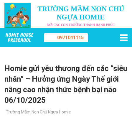
TRƯỜNG MẦM NON CHÚ
NGỰA HOMIE
NƠI CÁC CON TRƯỞNG THÀNH HẠNH PHÚC
0971041115
Homie gửi yêu thương đến các “siêu
nhân” – Hưởng ứng Ngày Thế giới
nâng cao nhận thức bệnh bại não
06/10/2025
Trường Mầm Non Chú Ngựa Homie