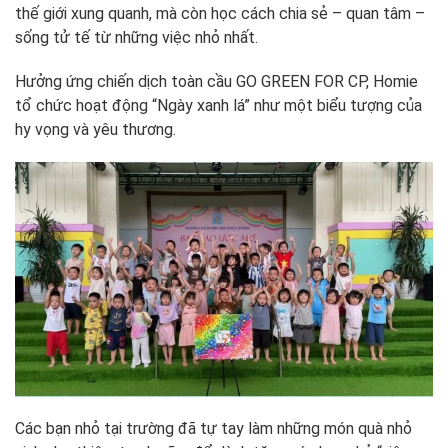
thế giới xung quanh, mà còn học cách chia sẻ – quan tâm –
sống tử tế từ những việc nhỏ nhất.
Hưởng ứng chiến dịch toàn cầu GO GREEN FOR CP, Homie
tổ chức hoạt động “Ngày xanh lá” như một biểu tượng của
hy vọng và yêu thương.
Các bạn nhỏ tại trường đã tự tay làm những món quà nhỏ