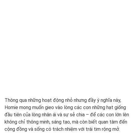
Thông qua những hoạt động nhỏ nhưng đầy ý nghĩa này,
Homie mong muốn gieo vào lòng các con những hạt giống
đầu tiên của lòng nhân ái và sự sẻ chia – để các con lớn lên
không chỉ thông minh, sáng tạo, mà còn biết quan tâm đến
cộng đồng và sống có trách nhiệm với trái tim rộng mở.