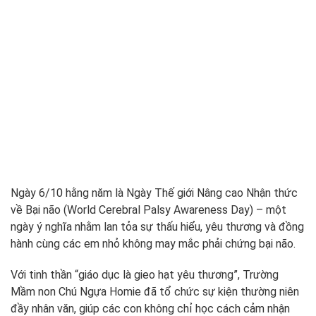
Ngày 6/10 hằng năm là Ngày Thế giới Nâng cao Nhận thức
về Bại não (World Cerebral Palsy Awareness Day) – một
ngày ý nghĩa nhằm lan tỏa sự thấu hiểu, yêu thương và đồng
hành cùng các em nhỏ không may mắc phải chứng bại não.
Với tinh thần “giáo dục là gieo hạt yêu thương”, Trường
Mầm non Chú Ngựa Homie đã tổ chức sự kiện thường niên
đầy nhân văn, giúp các con không chỉ học cách cảm nhận