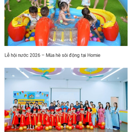
Lễ hội nước 2026 – Mùa hè sôi động tại Homie