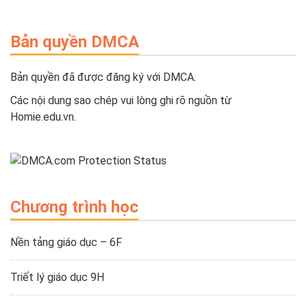
Bản quyền DMCA
Bản quyền đã được đăng ký với DMCA.
Các nội dung sao chép vui lòng ghi rõ nguồn từ
Homie.edu.vn.
Chương trình học
Nền tảng giáo dục – 6F
Triết lý giáo dục 9H