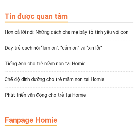
Tin được quan tâm
Hơn cả lời nói: Những cách cha mẹ bày tỏ tình yêu với con
Dạy trẻ cách nói “làm ơn”, “cảm ơn” và “xin lỗi”
Tiếng Anh cho trẻ mầm non tại Homie
Chế độ dinh dưỡng cho trẻ mầm non tại Homie
Phát triển vận động cho trẻ tại Homie
Fanpage Homie