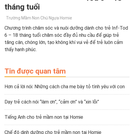
tháng tuổi
Trường Mầm Non Chú Ngựa Homie
Chương trình chăm sóc và nuôi dưỡng dành cho trẻ Inf-Tod
6 – 18 tháng tuổi chăm sóc đầy đủ nhu cầu để giúp trẻ
tăng cân, chóng lớn, tạo không khí vui vẻ để trẻ luôn cảm
thấy hạnh phúc.
Tin được quan tâm
Hơn cả lời nói: Những cách cha mẹ bày tỏ tình yêu với con
Dạy trẻ cách nói “làm ơn”, “cảm ơn” và “xin lỗi”
Tiếng Anh cho trẻ mầm non tại Homie
Chế độ dinh dưỡng cho trẻ mầm non tại Homie