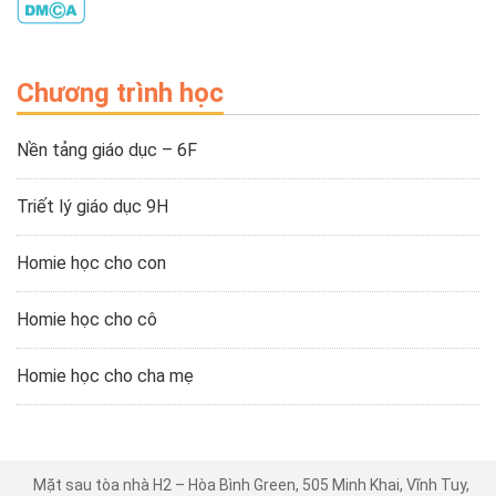
Chương trình học
Nền tảng giáo dục – 6F
Triết lý giáo dục 9H
Homie học cho con
Homie học cho cô
Homie học cho cha mẹ
Mặt sau tòa nhà H2 – Hòa Bình Green, 505 Minh Khai, Vĩnh Tuy,