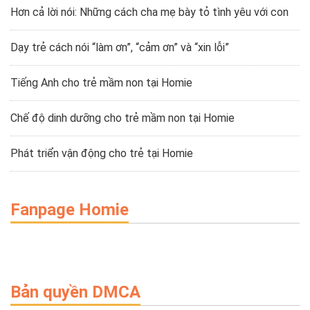
Hơn cả lời nói: Những cách cha mẹ bày tỏ tình yêu với con
Dạy trẻ cách nói “làm ơn”, “cảm ơn” và “xin lỗi”
Tiếng Anh cho trẻ mầm non tại Homie
Chế độ dinh dưỡng cho trẻ mầm non tại Homie
Phát triển vận động cho trẻ tại Homie
Fanpage Homie
Bản quyền DMCA