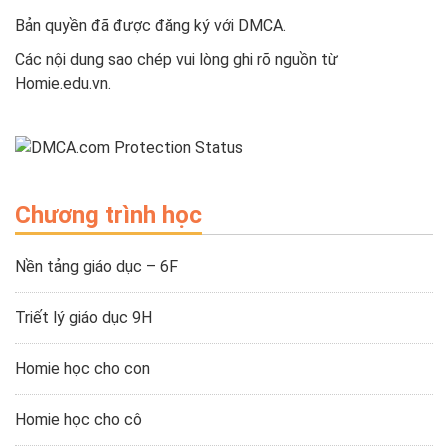
Bản quyền đã được đăng ký với DMCA.
Các nội dung sao chép vui lòng ghi rõ nguồn từ
Homie.edu.vn.
Chương trình học
Nền tảng giáo dục – 6F
Triết lý giáo dục 9H
Homie học cho con
Homie học cho cô