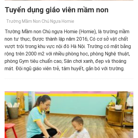
Tuyển dụng giáo viên mầm non
Trường Mầm Non Chú Ngựa Homie
Trường Mầm non Chú ngựa Homie (Homie), là trường mầm
non tư thục; Được thành lập năm 2016; Có cơ sở vật chất
vượt trội trong khu vực nội đô Hà Nội. Trường có mặt bằng
rộng trên 2000 m2 với nhiều phòng học, phòng Nghệ thuật,
phòng Gym tiêu chuẩn cao; Sân chơi xanh, đẹp và thoáng
mát. Đội ngũ giáo viên trẻ, tâm huyết, gắn bó với trường.