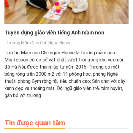
Tuyển dụng giáo viên tiếng Anh mầm non
Trường Mầm Non Chú Ngựa Homie
Trường Mầm non Chú ngựa Homie là trường mầm non
Montessori có cơ sở vật chất vượt trội trong khu vực nội
đô Hà Nội; được thành lập từ năm 2016. Trường có mặt
bằng rộng trên 2000 m2 với 11 phòng học, phòng Nghệ
thuật, phòng Gym rộng rãi, tiêu chuẩn cao; Sân chơi với cây
xanh đẹp và thoáng mát. Đội ngũ giáo viên trẻ, tâm huyết,
gắn bó với trường
Tin được quan tâm