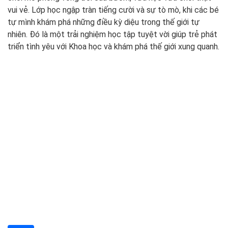
vui vẻ. Lớp học ngập tràn tiếng cười và sự tò mò, khi các bé
tự mình khám phá những điều kỳ diệu trong thế giới tự
nhiên. Đó là một trải nghiệm học tập tuyệt vời giúp trẻ phát
triển tình yêu với Khoa học và khám phá thế giới xung quanh.