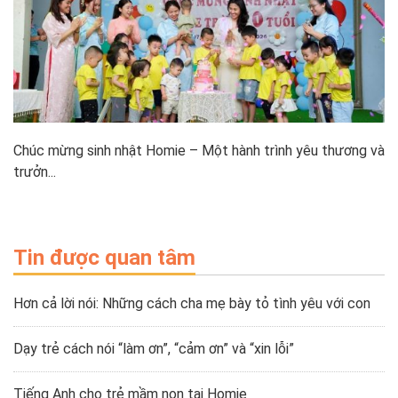
Chúc mừng sinh nhật Homie – Một hành trình yêu thương và
trưởn...
Tin được quan tâm
Hơn cả lời nói: Những cách cha mẹ bày tỏ tình yêu với con
Dạy trẻ cách nói “làm ơn”, “cảm ơn” và “xin lỗi”
Tiếng Anh cho trẻ mầm non tại Homie