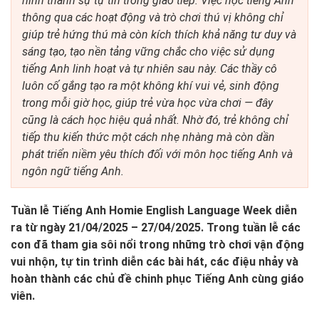
hình thành sự tự tin trong giao tiếp. Việc học tiếng Anh
thông qua các hoạt động và trò chơi thú vị không chỉ
giúp trẻ hứng thú mà còn kích thích khả năng tư duy và
sáng tạo, tạo nền tảng vững chắc cho việc sử dụng
tiếng Anh linh hoạt và tự nhiên sau này. Các thầy cô
luôn cố gắng tạo ra một không khí vui vẻ, sinh động
trong mỗi giờ học, giúp trẻ vừa học vừa chơi — đây
cũng là cách học hiệu quả nhất. Nhờ đó, trẻ không chỉ
tiếp thu kiến thức một cách nhẹ nhàng mà còn dần
phát triển niềm yêu thích đối với môn học tiếng Anh và
ngôn ngữ tiếng Anh.
Tuần lễ Tiếng Anh Homie English Language Week diễn
ra từ ngày 21/04/2025 – 27/04/2025. Trong tuần lễ các
con đã tham gia sôi nổi trong những trò chơi vận động
vui nhộn, tự tin trình diễn các bài hát, các điệu nhảy và
hoàn thành các chủ đề chinh phục Tiếng Anh cùng giáo
viên.