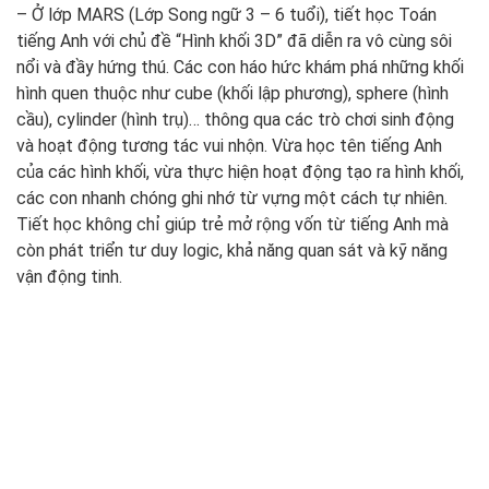
– Ở lớp MARS (Lớp Song ngữ 3 – 6 tuổi), tiết học Toán
tiếng Anh với chủ đề “Hình khối 3D” đã diễn ra vô cùng sôi
nổi và đầy hứng thú. Các con háo hức khám phá những khối
hình quen thuộc như cube (khối lập phương), sphere (hình
cầu), cylinder (hình trụ)… thông qua các trò chơi sinh động
và hoạt động tương tác vui nhộn. Vừa học tên tiếng Anh
của các hình khối, vừa thực hiện hoạt động tạo ra hình khối,
các con nhanh chóng ghi nhớ từ vựng một cách tự nhiên.
Tiết học không chỉ giúp trẻ mở rộng vốn từ tiếng Anh mà
còn phát triển tư duy logic, khả năng quan sát và kỹ năng
vận động tinh.