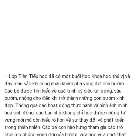
– Lớp Tiền Tiểu học đã có một buổi học Khoa học thú vị và
đầy màu sắc khi cùng nhau khám phá vòng đời của bướm.
Các bé được tìm hiểu về quá trình kỳ diệu từ trứng, sâu
bướm, nhộng cho đến khi trở thành những con bướm xinh
đẹp. Thông qua các hoạt động thực hành và hình ảnh minh
họa sinh động, các bạn nhỏ không chỉ học được những từ
vựng mới mà còn hiểu rõ hơn về sự thay đổi và phát triển
trong thiên nhiên. Các bé còn hào hứng tham gia các trò
chơi mô phỏng vòng đời của bướm, vừa học vừa chơi thật