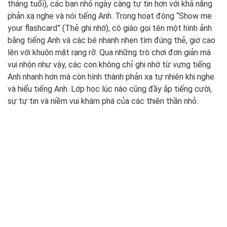
tháng tuổi), các bạn nhỏ ngày càng tự tin hơn với khả năng
phản xạ nghe và nói tiếng Anh. Trong hoạt động “Show me
your flashcard” (Thẻ ghi nhớ), cô giáo gọi tên một hình ảnh
bằng tiếng Anh và các bé nhanh nhẹn tìm đúng thẻ, giơ cao
lên với khuôn mặt rạng rỡ. Qua những trò chơi đơn giản mà
vui nhộn như vậy, các con không chỉ ghi nhớ từ vựng tiếng
Anh nhanh hơn mà còn hình thành phản xạ tự nhiên khi nghe
và hiểu tiếng Anh. Lớp học lúc nào cũng đầy ắp tiếng cười,
sự tự tin và niềm vui khám phá của các thiên thần nhỏ.