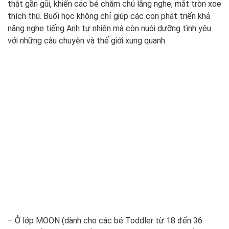
thật gần gũi, khiến các bé chăm chú lắng nghe, mắt tròn xoe
thích thú. Buổi học không chỉ giúp các con phát triển khả
năng nghe tiếng Anh tự nhiên mà còn nuôi dưỡng tình yêu
với những câu chuyện và thế giới xung quanh.
– Ở lớp MOON (dành cho các bé Toddler từ 18 đến 36