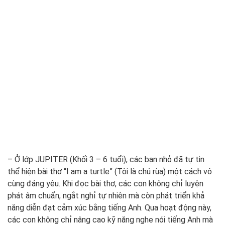
– Ở lớp JUPITER (Khối 3 – 6 tuổi), các bạn nhỏ đã tự tin
thể hiện bài thơ “I am a turtle” (Tôi là chú rùa) một cách vô
cùng đáng yêu. Khi đọc bài thơ, các con không chỉ luyện
phát âm chuẩn, ngắt nghỉ tự nhiên mà còn phát triển khả
năng diễn đạt cảm xúc bằng tiếng Anh. Qua hoạt động này,
các con không chỉ nâng cao kỹ năng nghe nói tiếng Anh mà