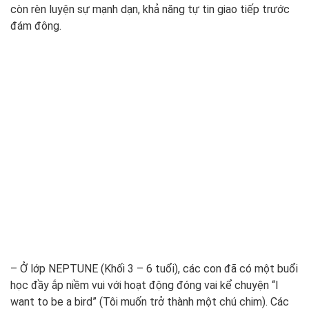
còn rèn luyện sự mạnh dạn, khả năng tự tin giao tiếp trước
đám đông.
– Ở lớp NEPTUNE (Khối 3 – 6 tuổi), các con đã có một buổi
học đầy ắp niềm vui với hoạt động đóng vai kể chuyện “I
want to be a bird” (Tôi muốn trở thành một chú chim). Các