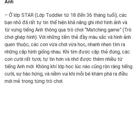
Anh
– Ở lớp STAR (Lớp Toddler từ 18 đến 36 tháng tuổi), các
bạn nhỏ đã rất tự tin thể hiện khả năng ghi nhớ hình ảnh và
từ vựng tiếng Anh thông qua trò chơi “Matching game” (Trò
chơi ghép hình). Với những tấm thẻ đầy màu sắc và hình ảnh
quen thuộc, các con vừa chơi vừa học, nhanh nhẹn tìm ra
những cặp hình giống nhau. Khi tim được cặp thẻ đúng, các
con cười rất tươi, tự tin hơn và nhớ được thêm nhiều từ
tiếng Anh mới. Không khí lớp học lúc nào cũng rộn ràng tiếng
cười, sự hào hứng, và niềm vui khi mỗi bé khám phá ra điều
mới mẻ trong từng trò chơi.