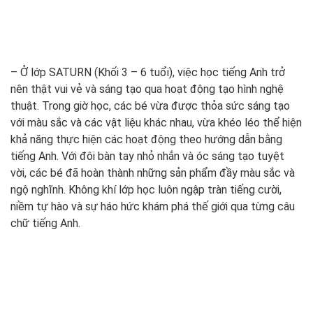
– Ở lớp SATURN (Khối 3 – 6 tuổi), việc học tiếng Anh trở
nên thật vui vẻ và sáng tạo qua hoạt động tạo hình nghệ
thuật. Trong giờ học, các bé vừa được thỏa sức sáng tạo
với màu sắc và các vật liệu khác nhau, vừa khéo léo thể hiện
khả năng thực hiện các hoạt động theo hướng dẫn bằng
tiếng Anh. Với đôi bàn tay nhỏ nhắn và óc sáng tạo tuyệt
vời, các bé đã hoàn thành những sản phẩm đầy màu sắc và
ngộ nghĩnh. Không khí lớp học luôn ngập tràn tiếng cười,
niềm tự hào và sự háo hức khám phá thế giới qua từng câu
chữ tiếng Anh.