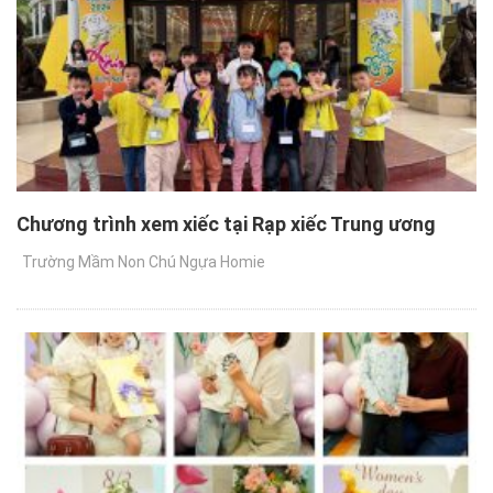
Chương trình xem xiếc tại Rạp xiếc Trung ương
Trường Mầm Non Chú Ngựa Homie