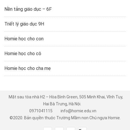
Nền tảng giáo dục – 6F
Triết lý giáo dục 9H
Homie học cho con
Homie học cho cô
Homie học cho cha mẹ
Mặt sau tòa nhà H2 – Hòa Bình Green, 505 Minh Khai, Vĩnh Tuy,
Hai Bà Trưng, Hà Nội.
0971041115
info@homie.edu.vn
©2020. Bản quyền thuộc
Trường Mầm non Chú ngựa Homie
.