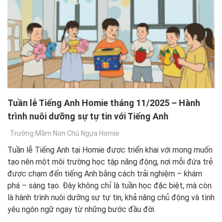
Tuần lễ Tiếng Anh Homie tháng 11/2025 – Hành
trình nuôi dưỡng sự tự tin với Tiếng Anh
Trường Mầm Non Chú Ngựa Homie
Tuần lễ Tiếng Anh tại Homie được triển khai với mong muốn
tạo nên một môi trường học tập năng động, nơi mỗi đứa trẻ
được chạm đến tiếng Anh bằng cách trải nghiệm – khám
phá – sáng tạo. Đây không chỉ là tuần học đặc biệt, mà còn
là hành trình nuôi dưỡng sự tự tin, khả năng chủ động và tình
yêu ngôn ngữ ngay từ những bước đầu đời.