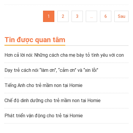
1
2
3
…
6
Sau
Tin được quan tâm
Hơn cả lời nói: Những cách cha mẹ bày tỏ tình yêu với con
Dạy trẻ cách nói “làm ơn”, “cảm ơn” và “xin lỗi”
Tiếng Anh cho trẻ mầm non tại Homie
Chế độ dinh dưỡng cho trẻ mầm non tại Homie
Phát triển vận động cho trẻ tại Homie