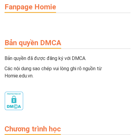
Fanpage Homie
Bản quyền DMCA
Bản quyền đã được đăng ký với DMCA.
Các nội dung sao chép vui lòng ghi rõ nguồn từ
Homie.edu.vn.
Chương trình học