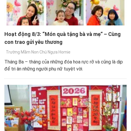
Hoạt động 8/3: “Món quà tặng bà và mẹ” – Cùng
con trao gửi yêu thương
Trường Mầm Non Chú Ngựa Homie
Tháng Ba – tháng của những đóa hoa rực rỡ và cũng là dịp
để tri ân những người phụ nữ tuyệt vời.