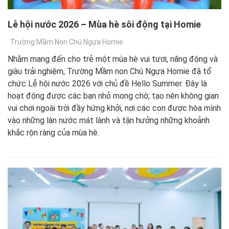
Lễ hội nước 2026 – Mùa hè sôi động tại Homie
Trường Mầm Non Chú Ngựa Homie
Nhằm mang đến cho trẻ một mùa hè vui tươi, năng động và
giàu trải nghiệm, Trường Mầm non Chú Ngựa Homie đã tổ
chức Lễ hội nước 2026 với chủ đề Hello Summer. Đây là
hoạt động được các bạn nhỏ mong chờ, tạo nên không gian
vui chơi ngoài trời đầy hứng khởi, nơi các con được hòa mình
vào những làn nước mát lành và tận hưởng những khoảnh
khắc rộn ràng của mùa hè.