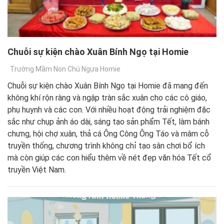
Chuỗi sự kiện chào Xuân Bính Ngọ tại Homie
Trường Mầm Non Chú Ngựa Homie
Chuỗi sự kiện chào Xuân Bính Ngọ tại Homie đã mang đến
không khí rộn ràng và ngập tràn sắc xuân cho các cô giáo,
phụ huynh và các con. Với nhiều hoạt động trải nghiệm đặc
sắc như chụp ảnh áo dài, sáng tạo sản phẩm Tết, làm bánh
chưng, hội chợ xuân, thả cá Ông Công Ông Táo và mâm cỗ
truyền thống, chương trình không chỉ tạo sân chơi bổ ích
mà còn giúp các con hiểu thêm về nét đẹp văn hóa Tết cổ
truyền Việt Nam.