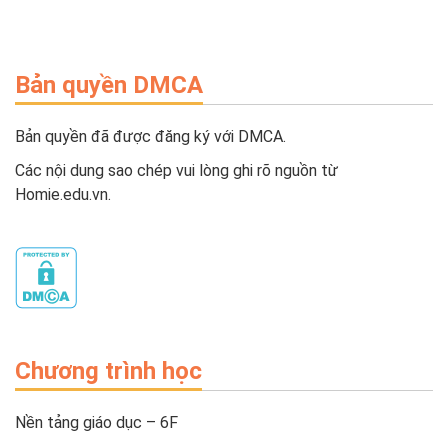
Bản quyền DMCA
Bản quyền đã được đăng ký với DMCA.
Các nội dung sao chép vui lòng ghi rõ nguồn từ
Homie.edu.vn.
Chương trình học
Nền tảng giáo dục – 6F