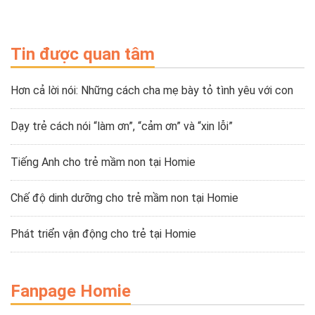
Tin được quan tâm
Hơn cả lời nói: Những cách cha mẹ bày tỏ tình yêu với con
Dạy trẻ cách nói “làm ơn”, “cảm ơn” và “xin lỗi”
Tiếng Anh cho trẻ mầm non tại Homie
Chế độ dinh dưỡng cho trẻ mầm non tại Homie
Phát triển vận động cho trẻ tại Homie
Fanpage Homie