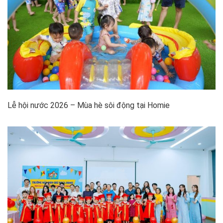
Lễ hội nước 2026 – Mùa hè sôi động tại Homie