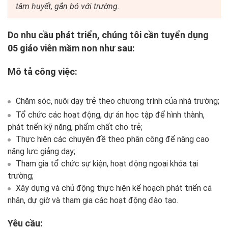
tâm huyết, gắn bó với trường.
Do nhu cầu phát triển, chúng tôi cần tuyển dụng
05
giáo viên mầm non
như sau:
Mô tả công việc:
Chăm sóc, nuôi dạy trẻ theo chương trình của nhà trường;
Tổ chức các hoạt động, dự án học tập để hình thành,
phát triển kỹ năng, phẩm chất cho trẻ;
Thực hiện các chuyên đề theo phân công để nâng cao
năng lực giảng dạy;
Tham gia tổ chức sự kiện, hoạt động ngoại khóa tại
trường;
Xây dựng và chủ động thực hiện kế hoạch phát triển cá
nhân, dự giờ và tham gia các hoạt động đào tạo.
Yêu cầu: