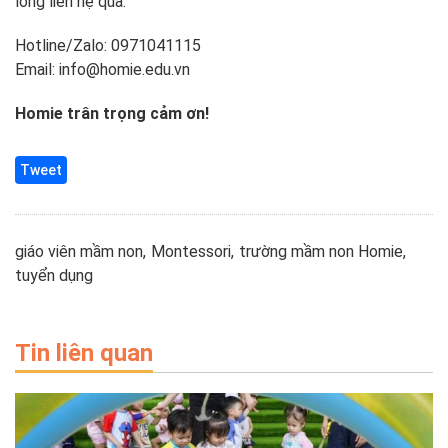
lòng liên hệ qua:
Hotline/Zalo: 0971041115
Email: info@homie.edu.vn
Homie trân trọng cảm ơn!
Tweet
giáo viên mầm non
Montessori
trường mầm non Homie
tuyển dụng
Tin liên quan