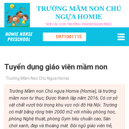
TRƯỜNG MẦM NON CHÚ
NGỰA HOMIE
NƠI CÁC CON TRƯỞNG THÀNH HẠNH PHÚC
0971041115
Tuyển dụng giáo viên mầm non
Trường Mầm Non Chú Ngựa Homie
Trường Mầm non Chú ngựa Homie (Homie), là trường
mầm non tư thục; Được thành lập năm 2016; Có cơ sở
vật chất vượt trội trong khu vực nội đô Hà Nội. Trường
có mặt bằng rộng trên 2000 m2 với nhiều phòng học,
phòng Nghệ thuật, phòng Gym tiêu chuẩn cao; Sân
chơi xanh, đẹp và thoáng mát. Đội ngũ giáo viên trẻ,