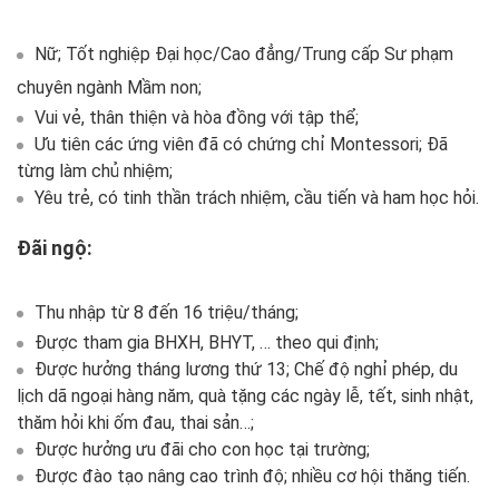
Nữ; Tốt nghiệp Đại học/Cao đẳng/Trung cấp Sư phạm
chuyên ngành Mầm non;
Vui vẻ, thân thiện và hòa đồng với tập thể;
Ưu tiên các ứng viên đã có chứng chỉ Montessori; Đã
từng làm chủ nhiệm;
Yêu trẻ, có tinh thần trách nhiệm, cầu tiến và ham học hỏi.
Đãi ngộ:
Thu nhập từ 8 đến 16 triệu/tháng;
Được tham gia BHXH, BHYT, … theo qui định;
Được hưởng tháng lương thứ 13; Chế độ nghỉ phép, du
lịch dã ngoại hàng năm, quà tặng các ngày lễ, tết, sinh nhật,
thăm hỏi khi ốm đau, thai sản…;
Được hưởng ưu đãi cho con học tại trường;
Được đào tạo nâng cao trình độ; nhiều cơ hội thăng tiến.